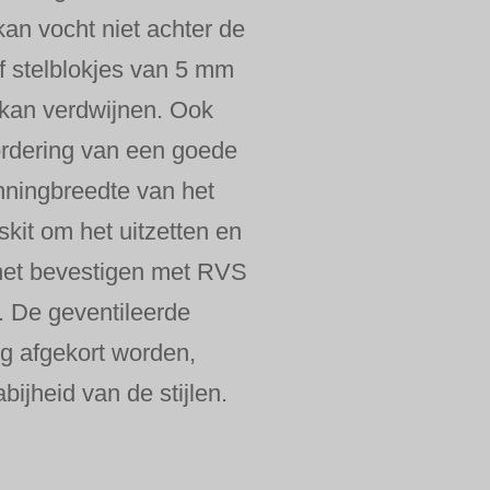
kan vocht niet achter de
f stelblokjes van 5 mm
t kan verdwijnen. Ook
ordering van een goede
nningbreedte van het
kit om het uitzetten en
 het bevestigen met RVS
. De geventileerde
ng afgekort worden,
ijheid van de stijlen.