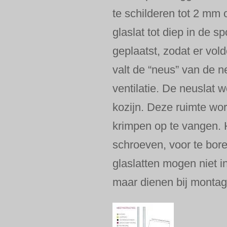
te schilderen tot 2 mm 
glaslat tot diep in de 
geplaatst, zodat er vol
valt de “neus” van de 
ventilatie. De neuslat
kozijn. Deze ruimte wor
krimpen op te vangen. 
schroeven, voor te bor
glaslatten mogen niet 
maar dienen bij montage