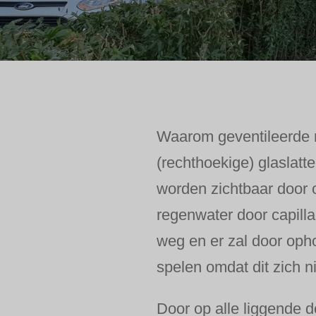
Waarom geventileerde n
(rechthoekige) glaslatt
worden zichtbaar door 
regenwater door capilla
weg en er zal door opho
spelen omdat dit zich ni
Door op alle liggende 