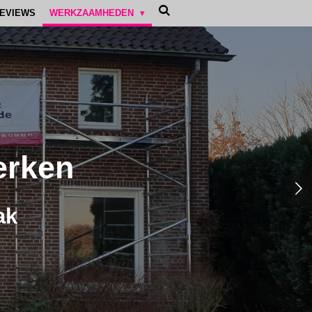
EVIEWS
WERKZAAMHEDEN
erken
ak