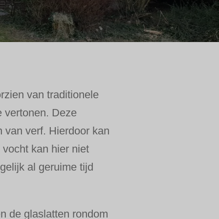
zien van traditionele
ie vertonen. Deze
 van verf. Hierdoor kan
 vocht kan hier niet
lijk al geruime tijd
en de glaslatten rondom