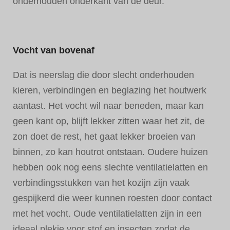
onderhouden onderkant van de deur.
Vocht van bovenaf
Dat is neerslag die door slecht onderhouden
kieren, verbindingen en beglazing het houtwerk
aantast. Het vocht wil naar beneden, maar kan
geen kant op, blijft lekker zitten waar het zit, de
zon doet de rest, het gaat lekker broeien van
binnen, zo kan houtrot ontstaan. Oudere huizen
hebben ook nog eens slechte ventilatielatten en
verbindingsstukken van het kozijn zijn vaak
gespijkerd die weer kunnen roesten door contact
met het vocht. Oude ventilatielatten zijn in een
ideaal plekje voor stof en insecten zodat de